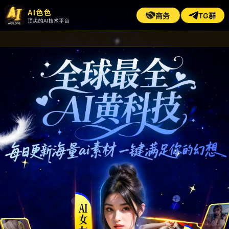
商务
TG群
AI色